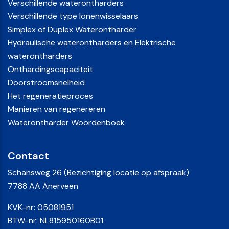
Verschillende waterontharders
Verschillende type Ionenwisselaars
Simplex of Duplex Waterontharder
Hydraulische waterontharders en Elektrische
waterontharders
Onthardingscapaciteit
Doorstroomsnelheid
Het regeneratieproces
Manieren van regenereren
Waterontharder Woordenboek
Contact
Schansweg 26 (Bezichtiging locatie op afspraak)
7788 AA Anerveen
KVK-nr: 05081951
BTW-nr: NL815950160B01