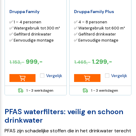
Druppa Family
Druppa Family Plus
✅ 1 – 4 personen
✅ 4 – 8 personen
✅ Watergebruik tot 300 m³
✅ Watergebruik tot 600 m³
✅ Gefilterd drinkwater
✅ Gefilterd drinkwater
✅ Eenvoudige montage
✅ Eenvoudige montage
Oorspronkelijke
Huidige
Oorspronkelijk
Huidige
999,-
1.299,-
1.153,-
1.465,-
prijs
prijs
prijs
prijs
Vergelijk
Vergelijk
was:
is:
was:
is:
€1.153,-.
€999,-.
€1.465,-.
€1.299,-
1 - 3 werkdagen
1 - 3 werkdagen
PFAS waterfilters: veilig en schoon
drinkwater
PFAS zijn schadelijke stoffen die in het drinkwater terecht