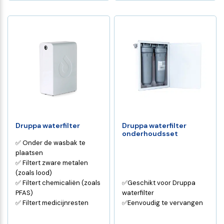
Druppa waterfilter
Druppa waterfilter
onderhoudsset
✅ Onder de wasbak te
plaatsen
✅ Filtert zware metalen
(zoals lood)
✅ Filtert chemicaliën (zoals
✅Geschikt voor Druppa
PFAS)
waterfilter
✅ Filtert medicijnresten
✅Eenvoudig te vervangen