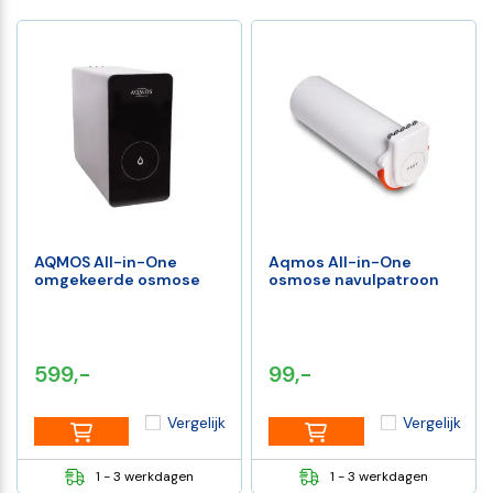
AQMOS All-in-One
Aqmos All-in-One
omgekeerde osmose
osmose navulpatroon
599,-
99,-
Vergelijk
Vergelijk
1 - 3 werkdagen
1 - 3 werkdagen