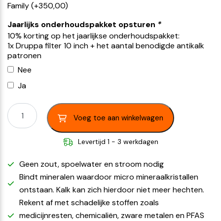
Family
(+
350,00
)
Jaarlijks onderhoudspakket opsturen
*
10% korting op het jaarlijkse onderhoudspakket:
1x Druppa filter 10 inch + het aantal benodigde antikalk
patronen
Nee
Ja
Voeg toe aan winkelwagen
Levertijd 1 - 3 werkdagen
Geen zout, spoelwater en stroom nodig
Bindt mineralen waardoor micro mineraalkristallen
ontstaan. Kalk kan zich hierdoor niet meer hechten.
Rekent af met schadelijke stoffen zoals
medicijnresten, chemicaliën, zware metalen en PFAS