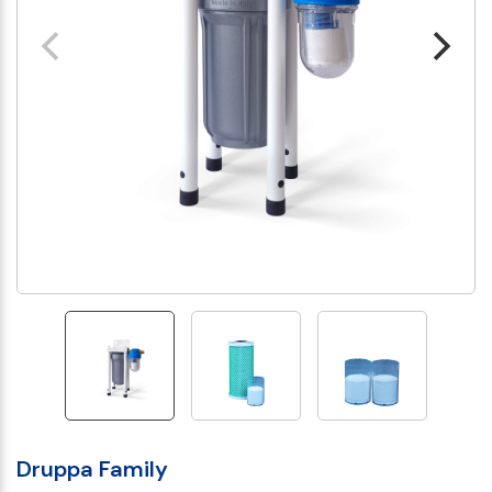
Druppa Family