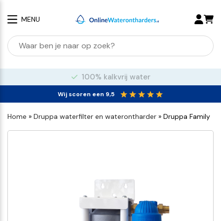
MENU
100% kalkvrij water
Wij scoren een 9,5
Home
»
Druppa waterfilter en waterontharder
»
Druppa Family