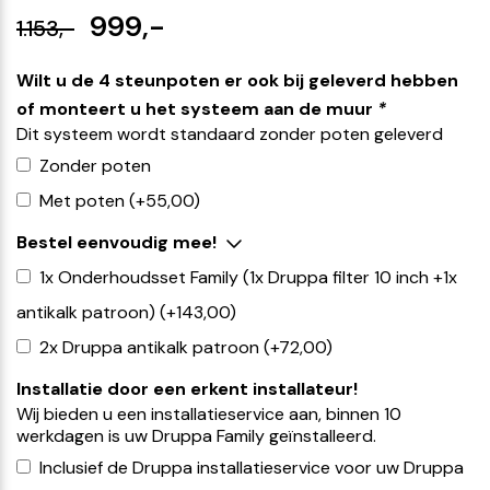
999,-
1.153,-
Wilt u de 4 steunpoten er ook bij geleverd hebben
of monteert u het systeem aan de muur
*
Dit systeem wordt standaard zonder poten geleverd
Zonder poten
Met poten
(+
55,00
)
Bestel eenvoudig mee!
1x Onderhoudsset Family (1x Druppa filter 10 inch +1x
antikalk patroon)
(+
143,00
)
2x Druppa antikalk patroon
(+
72,00
)
Installatie door een erkent installateur!
Wij bieden u een installatieservice aan, binnen 10
werkdagen is uw Druppa Family geïnstalleerd.
Inclusief de Druppa installatieservice voor uw Druppa