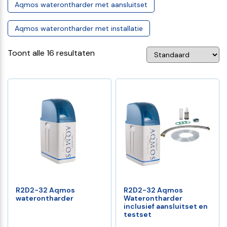
Aqmos waterontharder met aansluitset
Aqmos waterontharder met installatie
Toont alle 16 resultaten
R2D2-32 Aqmos
R2D2-32 Aqmos
waterontharder
Waterontharder
inclusief aansluitset en
testset