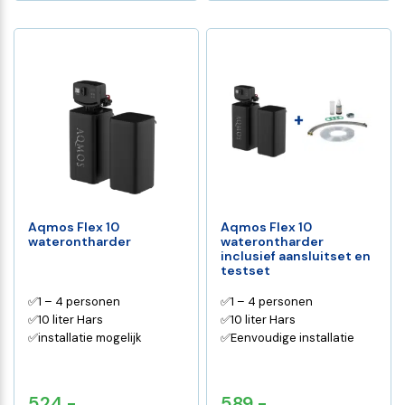
Aqmos Flex 10
Aqmos Flex 10
waterontharder
waterontharder
inclusief aansluitset en
testset
✅1 – 4 personen
✅1 – 4 personen
✅10 liter Hars
✅10 liter Hars
✅installatie mogelijk
✅Eenvoudige installatie
524,-
589,-