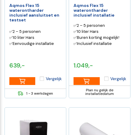
Aqmos Flex 15
Aqmos Flex 15
waterontharder
waterontharder
inclusief aansluitset en
inclusief installatie
testset
✅2 – 5 personen
✅2 – 5 personen
✅10 liter Hars
✅10 liter Hars
✅Buren korting mogelijk!
✅Eenvoudige installatie
✅Inclusief installatie
639,-
1.049,-
Vergelijk
Vergelijk
Plan nu gelijk de
1 - 3 werkdagen
installatiedatum