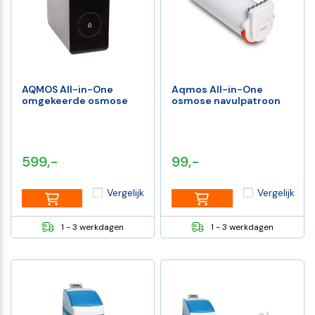
AQMOS All-in-One
Aqmos All-in-One
omgekeerde osmose
osmose navulpatroon
599,-
99,-
Vergelijk
Vergelijk
1 - 3 werkdagen
1 - 3 werkdagen