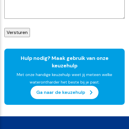
Hulp nodig? Maak gebruik van onze
keuzehulp
Met onze handige keuzehulp weet jij meteen welke
waterontharder het beste bij je past.
Ga naar de keuzehulp