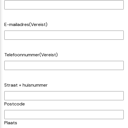
E-mailadres
(Vereist)
Telefoonnummer
(Vereist)
(Vereist)
Straat + huisnummer
Postcode
Plaats