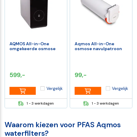
AQMOS All-in-One
Aqmos All-in-One
omgekeerde osmose
osmose navulpatroon
599,-
99,-
Vergelijk
Vergelijk
1 - 3 werkdagen
1 - 3 werkdagen
Waarom kiezen voor PFAS Aqmos
waterfilters?