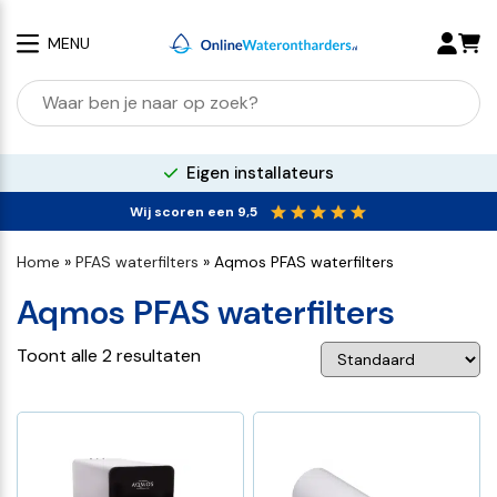
MENU
Zoeken
naar:
Eigen installateurs
Wij scoren een 9,5
Home
»
PFAS waterfilters
»
Aqmos PFAS waterfilters
Aqmos PFAS waterfilters
Toont alle 2 resultaten