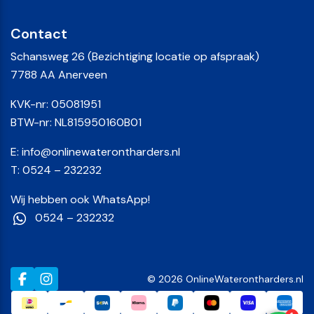
Contact
Schansweg 26 (Bezichtiging locatie op afspraak)
7788 AA Anerveen
KVK-nr: 05081951
BTW-nr: NL815950160B01
E:
info@onlinewaterontharders.nl
T:
0524 – 232232
Wij hebben ook WhatsApp!
0524 – 232232
© 2026 OnlineWaterontharders.nl