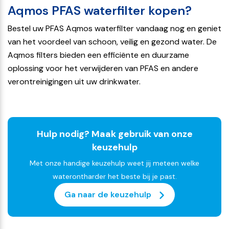
Aqmos PFAS waterfilter kopen?
Bestel uw PFAS Aqmos waterfilter vandaag nog en geniet
van het voordeel van schoon, veilig en gezond water. De
Aqmos filters bieden een efficiënte en duurzame
oplossing voor het verwijderen van PFAS en andere
verontreinigingen uit uw drinkwater.
Hulp nodig? Maak gebruik van onze
keuzehulp
Met onze handige keuzehulp weet jij meteen welke
waterontharder het beste bij je past.
Ga naar de keuzehulp