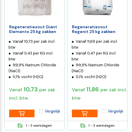
Regeneratiezout Giant
Regeneratiezout
Elements 25 kg zakken
Regenit 25 kg zakken
Vanaf 10,73 per zak incl.
Vanaf 11,69 per zak incl.
btw
btw
Vanaf 0,43 per KG incl.
Vanaf 0,47 per KG incl.
btw
btw
99,9% Natrium Chloride
99,9% Natrium Chloride
(NaCl)
(NaCl)
0,1% vocht (H2O)
0,1% vocht (H2O)
10,73
11,86
Vanaf
per zak
Vanaf
per zak incl.
incl. btw
btw
Vergelijk
Vergelijk
1 - 3 werkdagen
1 - 3 werkdagen