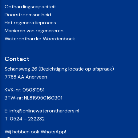
Onthardingscapaciteit
Doorstroomsnelheid
Het regeneratieproces
Manieren van regenereren
Waterontharder Woordenboek
Contact
Schansweg 26 (Bezichtiging locatie op afspraak)
7788 AA Anerveen
KVK-nr: 05081951
BTW-nr: NL815950160B01
E:
info@onlinewaterontharders.nl
T:
0524 – 232232
Wij hebben ook WhatsApp!