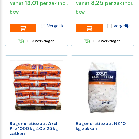
13,01
8,25
Vanaf
per zak incl.
Vanaf
per zak incl.
btw
btw
Vergelijk
Vergelijk
1 - 3 werkdagen
1 - 3 werkdagen
Regeneratiezout Axal
Regeneratiezout NZ 10
Pro 1000 kg 40 x 25 kg
kg zakken
zakken