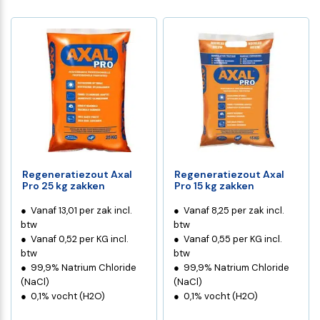
Regeneratiezout Axal
Regeneratiezout Axal
Pro 25 kg zakken
Pro 15 kg zakken
Vanaf 13,01 per zak incl.
Vanaf 8,25 per zak incl.
btw
btw
Vanaf 0,52 per KG incl.
Vanaf 0,55 per KG incl.
btw
btw
99,9% Natrium Chloride
99,9% Natrium Chloride
(NaCl)
(NaCl)
0,1% vocht (H2O)
0,1% vocht (H2O)