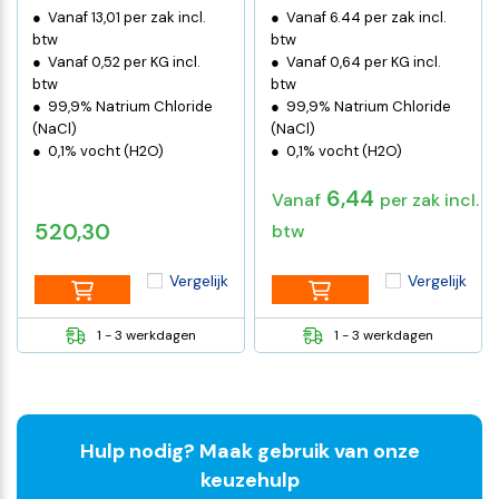
Vanaf 13,01 per zak incl.
Vanaf 6.44 per zak incl.
btw
btw
Vanaf 0,52 per KG incl.
Vanaf 0,64 per KG incl.
btw
btw
99,9% Natrium Chloride
99,9% Natrium Chloride
(NaCl)
(NaCl)
0,1% vocht (H2O)
0,1% vocht (H2O)
6,44
Vanaf
per zak incl.
520,30
btw
Vergelijk
Vergelijk
1 - 3 werkdagen
1 - 3 werkdagen
Hulp nodig? Maak gebruik van onze
keuzehulp