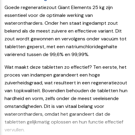
Goede regeneratiezout Giant Elements 25 kg zijn
essentieel voor de optimale werking van
waterontharders. Onder hen staat ingedampt zout
bekend als de meest zuivere en effectieve variant. Dit
zout wordt gewonnen en vervolgens onder vacuüm tot
tabletten geperst, met een natriumchloridegehalte
variërend tussen de 99,6% en 99,99%.
Wat maakt deze tabletten zo effectief? Ten eerste, het
proces van indampen garandeert een hoge
zuiverheidsgraad, wat resulteert in een regeneratiezout
van topkwaliteit. Bovendien behouden de tabletten hun
hardheid en vorm, zelfs onder de meest veeleisende
omstandigheden. Dit is van vitaal belang voor
waterontharders, omdat het garandeert dat de
tabletten gelijkmatig oplossen en hun functie effectief
vervullen.