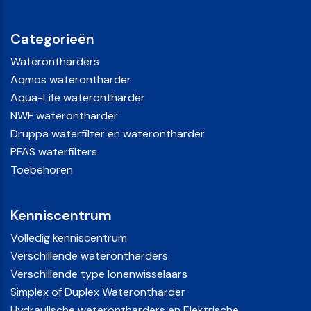
Categorieën
Waterontharders
Aqmos waterontharder
Aqua-Life waterontharder
NWF waterontharder
Druppa waterfilter en waterontharder
PFAS waterfilters
Toebehoren
Kenniscentrum
Volledig kenniscentrum
Verschillende waterontharders
Verschillende type Ionenwisselaars
Simplex of Duplex Waterontharder
Hydraulische waterontharders en Elektrische