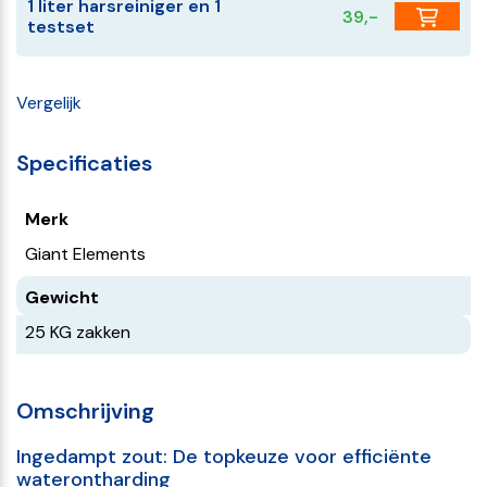
1 liter harsreiniger en 1
39,-
testset
Vergelijk
Specificaties
Merk
Giant Elements
Gewicht
25 KG zakken
Omschrijving
Ingedampt zout: De topkeuze voor efficiënte
waterontharding