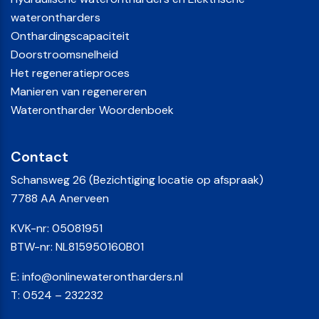
waterontharders
Onthardingscapaciteit
Doorstroomsnelheid
Het regeneratieproces
Manieren van regenereren
Waterontharder Woordenboek
Contact
Schansweg 26 (Bezichtiging locatie op afspraak)
7788 AA Anerveen
KVK-nr: 05081951
BTW-nr: NL815950160B01
E:
info@onlinewaterontharders.nl
T:
0524 – 232232