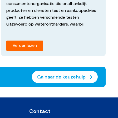
consumentenorganisatie die onafhankelijk
producten en diensten test en aankoopadvies
geeft. Ze hebben verschillende testen
uitgevoerd op waterontharders, waarbij
Verder lezen
Ga naar de keuzehulp
Contact