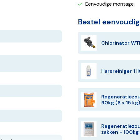
Eenvoudige montage
Bestel eenvoudi
Chlorinator WT
Harsreiniger 1 li
Regeneratiezout
90kg (6 x 15 kg
Regeneratiezou
zakken - 100kg 