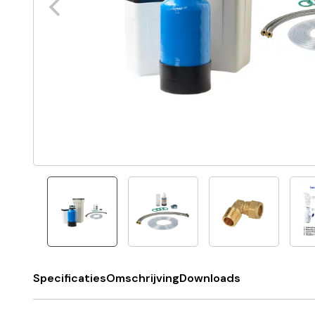
Specificaties
Omschrijving
Downloads