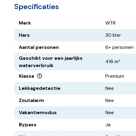
Specificaties
Merk
WTR
Hars
30 liter
Aantal personen
6+ personen
Geschikt voor een jaarlijks
416 m³
waterverbruik
Klasse
Premium
Lekkagedetectie
Nee
Zoutalarm
Nee
Vakantiemodus
Nee
Bypass
Ja