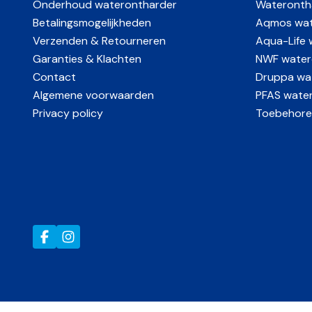
Onderhoud waterontharder
Wateronth
Betalingsmogelijkheden
Aqmos wat
Verzenden & Retourneren
Aqua-Life 
Garanties & Klachten
NWF water
Contact
Druppa wat
Algemene voorwaarden
PFAS waterf
Privacy policy
Toebehore