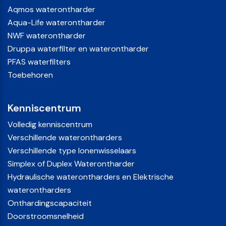
Aqmos waterontharder
Aqua-Life waterontharder
NWF waterontharder
Druppa waterfilter en waterontharder
PFAS waterfilters
Toebehoren
Kenniscentrum
Volledig kenniscentrum
Verschillende waterontharders
Verschillende type Ionenwisselaars
Simplex of Duplex Waterontharder
Hydraulische waterontharders en Elektrische
waterontharders
Onthardingscapaciteit
Doorstroomsnelheid