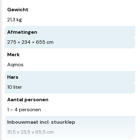
Gewicht
21,3 kg
Afmetingen
275 × 234 × 655 cm
Merk
Aqmos
Hars
10 liter
Aantal personen
1 – 4 personen
Inbouwmaat incl. stuurklep
31,5 x 23,5 x 65,5 cm