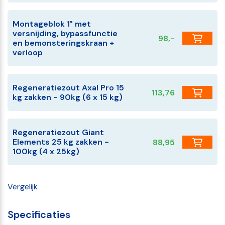
Montageblok 1" met
versnijding, bypassfunctie
98,-
en bemonsteringskraan +
verloop
Regeneratiezout Axal Pro 15
113,76
kg zakken - 90kg (6 x 15 kg)
Regeneratiezout Giant
Elements 25 kg zakken -
88,95
100kg (4 x 25kg)
Vergelijk
Specificaties