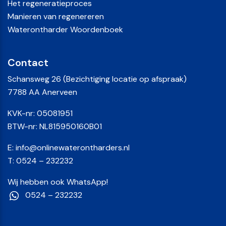
Het regeneratieproces
Manieren van regenereren
Waterontharder Woordenboek
Contact
Schansweg 26 (Bezichtiging locatie op afspraak)
7788 AA Anerveen
KVK-nr: 05081951
BTW-nr: NL815950160B01
E:
info@onlinewaterontharders.nl
T:
0524 – 232232
Wij hebben ook WhatsApp!
0524 – 232232