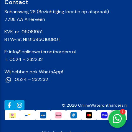
Contact
Schansweg 26 (Bezichtiging locatie op afspraak)
7788 AA Anerveen
KVK-nr: 05081951
BTW-nr: NL815950160B01
E:
info@onlinewaterontharders.nl
T:
0524 – 232232
Wij hebben ook WhatsApp!
0524 – 232232
© 2026 OnlineWaterontharders.nl