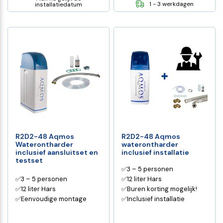
1 - 3 werkdagen
installatiedatum
R2D2-48 Aqmos
R2D2-48 Aqmos
Waterontharder
waterontharder
inclusief aansluitset en
inclusief installatie
testset
✅3 – 5 personen
✅3 – 5 personen
✅12 liter Hars
✅12 liter Hars
✅Buren korting mogelijk!
✅Eenvoudige montage
✅Inclusief installatie