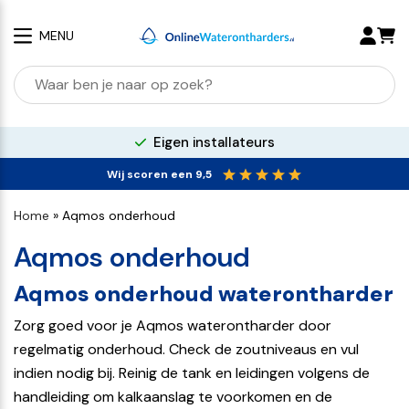
MENU
Zoeken
naar:
Eigen installateurs
Wij scoren een 9,5
Home
»
Aqmos onderhoud
Aqmos onderhoud
Aqmos onderhoud waterontharder
Zorg goed voor je Aqmos waterontharder door
regelmatig onderhoud. Check de zoutniveaus en vul
indien nodig bij. Reinig de tank en leidingen volgens de
handleiding om kalkaanslag te voorkomen en de