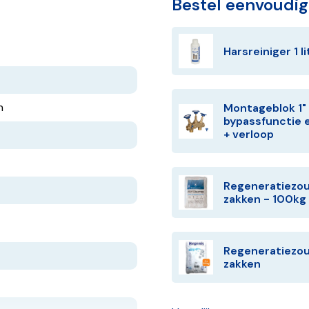
Bestel eenvoudi
Harsreiniger 1 li
n
Montageblok 1" 
bypassfunctie 
+ verloop
Regeneratiezou
zakken - 100kg 
Regeneratiezou
zakken