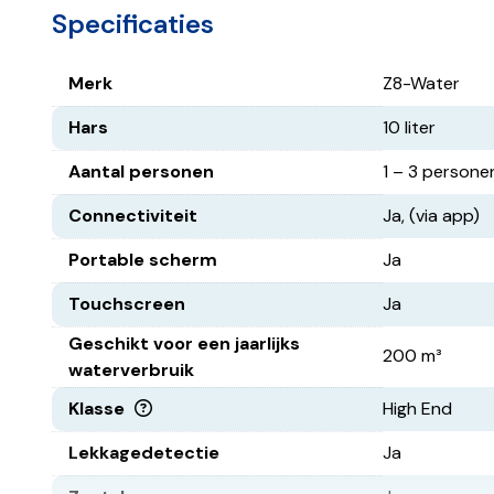
Specificaties
Merk
Z8-Water
Hars
10 liter
Aantal personen
1 – 3 persone
Connectiviteit
Ja, (via app)
Portable scherm
Ja
Touchscreen
Ja
Geschikt voor een jaarlijks
200 m³
waterverbruik
Klasse
High End
Lekkagedetectie
Ja