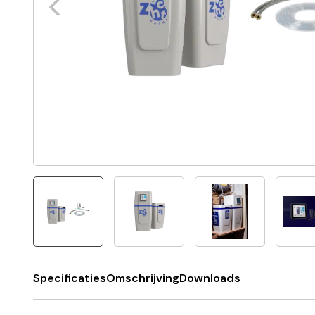
Specificaties
Omschrijving
Downloads