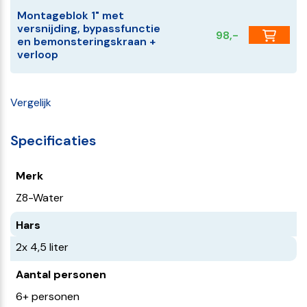
Montageblok 1" met
versnijding, bypassfunctie
98,-
en bemonsteringskraan +
verloop
Vergelijk
Specificaties
Merk
Z8-Water
Hars
2x 4,5 liter
Aantal personen
6+ personen