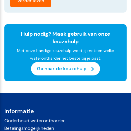
Verder lezen
Hulp nodig? Maak gebruik van onze
keuzehulp
Met onze handige keuzehulp weet jij meteen welke
waterontharder het beste bij je past.
Ga naar de keuzehulp
Informatie
Onderhoud waterontharder
Betalingsmogelijkheden