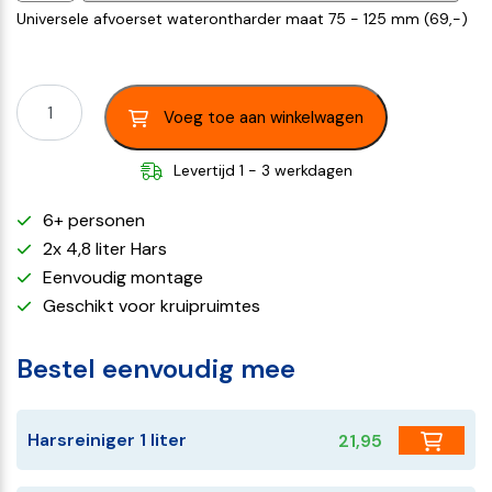
Universele afvoerset waterontharder maat 75 - 125 mm (
69,-
)
Voeg toe aan winkelwagen
Levertijd 1 - 3 werkdagen
6+ personen
2x 4,8 liter Hars
Eenvoudig montage
Geschikt voor kruipruimtes
Bestel eenvoudig mee
Harsreiniger 1 liter
21,95