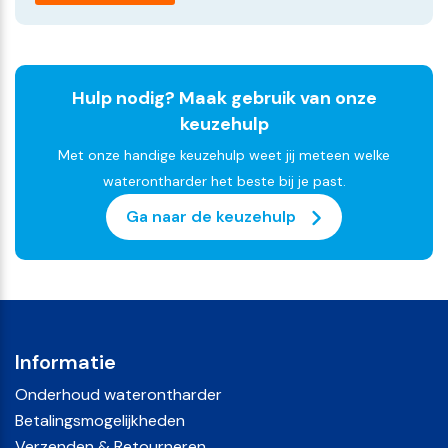
Hulp nodig? Maak gebruik van onze
keuzehulp
Met onze handige keuzehulp weet jij meteen welke
waterontharder het beste bij je past.
Ga naar de keuzehulp
Informatie
Onderhoud waterontharder
Betalingsmogelijkheden
Verzenden & Retourneren