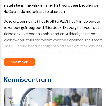
installatie is makkelijk en snel. Het wordt aanbevolen de
NoCalc in de meterkast te plaatsen.
Deze uitvoering met het PrefilterPLUS heeft in de eerste
koker een geïntegreerd filterdoek. Dit zorgt er voor dat
kleine onzuiverheden zoals zand en vuildeeltjes uit het
leidingwater gefilterd wordt voor een optimaal resultaat!
De PRO editie heeft handige stopkranen om makkelijk het
filterdoek te reinigen of het navulpatroon te vervangen.
Lees meer
Kenniscentrum