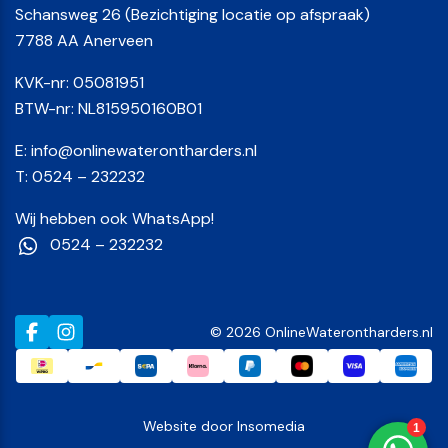
Schansweg 26 (Bezichtiging locatie op afspraak)
7788 AA Anerveen
KVK-nr: 05081951
BTW-nr: NL815950160B01
E:
info@onlinewaterontharders.nl
T:
0524 – 232232
Wij hebben ook WhatsApp!
0524 – 232232
© 2026 OnlineWaterontharders.nl
Website door
Insomedia