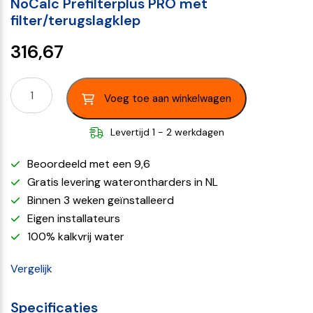
NoCalc Prefilterplus PRO met
filter/terugslagklep
316,67
Voeg toe aan winkelwagen
Levertijd 1 - 2 werkdagen
Beoordeeld met een 9,6
Gratis levering waterontharders in NL
Binnen 3 weken geïnstalleerd
Eigen installateurs
100% kalkvrij water
Vergelijk
Specificaties