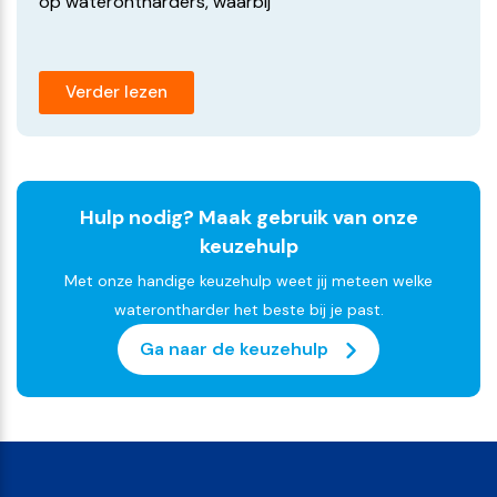
op waterontharders, waarbij
Verder lezen
Hulp nodig? Maak gebruik van onze
keuzehulp
Met onze handige keuzehulp weet jij meteen welke
waterontharder het beste bij je past.
Ga naar de keuzehulp