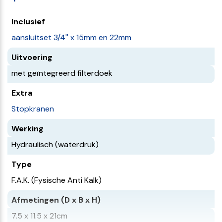
Inclusief
aansluitset 3/4'' x 15mm en 22mm
Uitvoering
met geïntegreerd filterdoek
Extra
Stopkranen
Werking
Hydraulisch (waterdruk)
Type
F.A.K. (Fysische Anti Kalk)
Afmetingen (D x B x H)
7.5 x 11.5 x 21cm