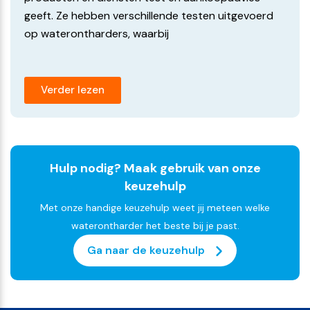
geeft. Ze hebben verschillende testen uitgevoerd
op waterontharders, waarbij
Verder lezen
Hulp nodig? Maak gebruik van onze
keuzehulp
Met onze handige keuzehulp weet jij meteen welke
waterontharder het beste bij je past.
Ga naar de keuzehulp