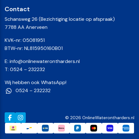
Contact
Schansweg 26 (Bezichtiging locatie op afspraak)
7788 AA Anerveen
KVK-nr: 05081951
BTW-nr: NL815950160B01
E:
info@onlinewaterontharders.nl
T:
0524 – 232232
Wij hebben ook WhatsApp!
0524 – 232232
© 2026 OnlineWaterontharders.nl