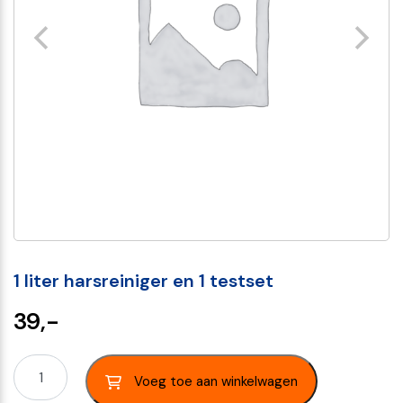
1 liter harsreiniger en 1 testset
39,-
Voeg toe aan winkelwagen