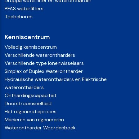
Druppa waterfilter en waterontharder
PFAS waterfilters
Toebehoren
Kenniscentrum
Volledig kenniscentrum
Verschillende waterontharders
Verschillende type Ionenwisselaars
Simplex of Duplex Waterontharder
Hydraulische waterontharders en Elektrische
waterontharders
Onthardingscapaciteit
Doorstroomsnelheid
Het regeneratieproces
Manieren van regenereren
Waterontharder Woordenboek