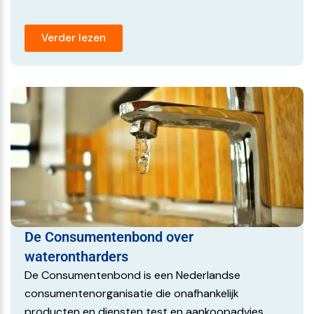
Verder lezen
De Consumentenbond over
waterontharders
De Consumentenbond is een Nederlandse
consumentenorganisatie die onafhankelijk
producten en diensten test en aankoopadvies