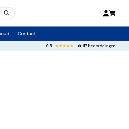
houd
Contact
9,5
★★★★★
★★★★★
uit 117 beoordelingen