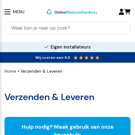
MENU
Zoeken
naar:
Eigen installateurs
Wij scoren een 9,5
Home
»
Verzenden & Leveren
Verzenden & Leveren
Hulp nodig? Maak gebruik van onze
keuzehulp