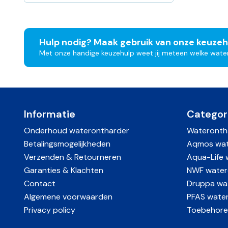
Hulp nodig? Maak gebruik van onze keuzeh
Met onze handige keuzehulp weet jij meteen welke watero
Informatie
Categor
Onderhoud waterontharder
Wateronth
Betalingsmogelijkheden
Aqmos wat
Verzenden & Retourneren
Aqua-Life 
Garanties & Klachten
NWF water
Contact
Druppa wat
Algemene voorwaarden
PFAS waterf
Privacy policy
Toebehore