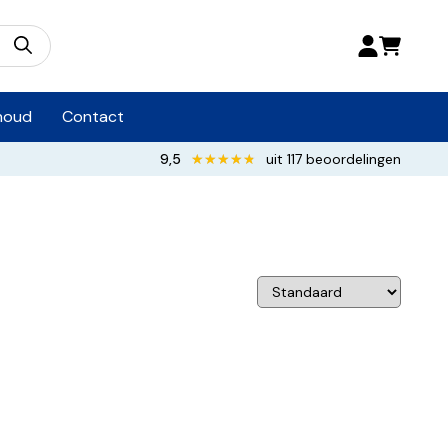
houd
Contact
9,5
★★★★★
★★★★★
uit 117 beoordelingen