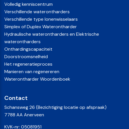
Volledig kenniscentrum
Verschillende waterontharders
Verschillende type Ionenwisselaars
Simplex of Duplex Waterontharder
Hydraulische waterontharders en Elektrische
waterontharders
Onthardingscapaciteit
Doorstroomsnelheid
Het regeneratieproces
Manieren van regenereren
Waterontharder Woordenboek
Contact
Schansweg 26 (Bezichtiging locatie op afspraak)
7788 AA Anerveen
KVK-nr: 05081951