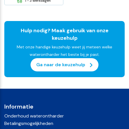
1 - 3 werkdagen
Hulp nodig? Maak gebruik van onze
keuzehulp
Met onze handige keuzehulp weet jij meteen welke
waterontharder het beste bij je past.
Ga naar de keuzehulp
Informatie
Onderhoud waterontharder
Betalingsmogelijkheden