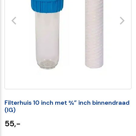
Filterhuis 10 inch met ¾” inch binnendraad
(IG)
55,-