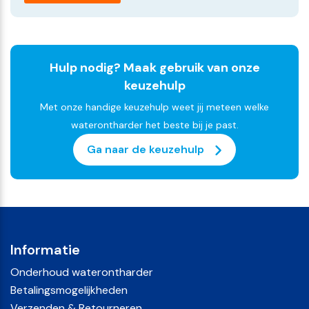
Hulp nodig? Maak gebruik van onze
keuzehulp
Met onze handige keuzehulp weet jij meteen welke
waterontharder het beste bij je past.
Ga naar de keuzehulp
Informatie
Onderhoud waterontharder
Betalingsmogelijkheden
Verzenden & Retourneren