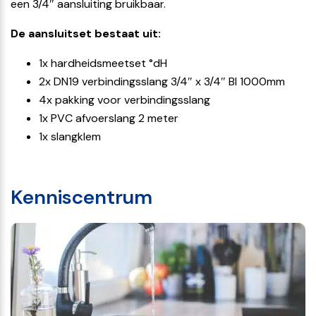
een 3/4″ aansluiting bruikbaar.
De aansluitset bestaat uit:
1x hardheidsmeetset °dH
2x DN19 verbindingsslang 3/4″ x 3/4″ BI 1000mm
4x pakking voor verbindingsslang
1x PVC afvoerslang 2 meter
1x slangklem
Kenniscentrum