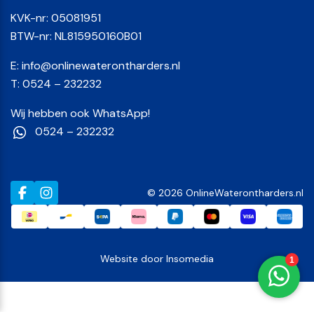
KVK-nr: 05081951
BTW-nr: NL815950160B01
E:
info@onlinewaterontharders.nl
T:
0524 – 232232
Wij hebben ook WhatsApp!
0524 – 232232
© 2026 OnlineWaterontharders.nl
Website door
Insomedia