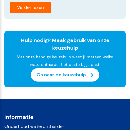
Verder lezen
Hulp nodig? Maak gebruik van onze
keuzehulp
Met onze handige keuzehulp weet jij meteen welke
waterontharder het beste bij je past.
Ga naar de keuzehulp
Informatie
Onderhoud waterontharder